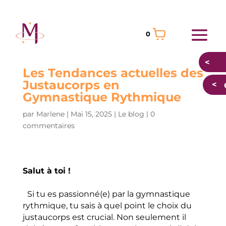
0
Les Tendances actuelles des
Justaucorps en
Gymnastique Rythmique
par
Marlene
|
Mai 15, 2025
|
Le blog
|
0
commentaires
Salut à toi !
Si tu es passionné(e) par la gymnastique
rythmique, tu sais à quel point le choix du
justaucorps est crucial. Non seulement il