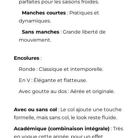
parfaites pour les saisons froides.
Manches courtes
: Pratiques et
dynamiques.
Sans manches
: Grande liberté de
mouvement.
Encolures
:
Ronde : Classique et intemporelle.
En V : Élégante et flatteuse.
Avec goutte au dos : Aérée et originale.
Avec ou sans col
: Le col ajoute une touche
formelle, mais sans col, le look reste fluide.
Académique (combinaison intégrale)
: Très
en vogue cette année, pour un effet