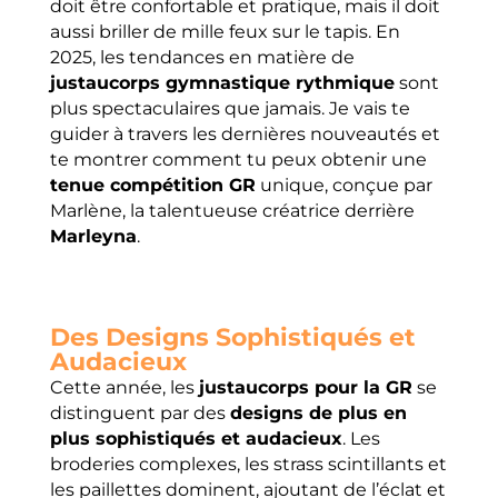
doit être confortable et pratique, mais il doit
aussi briller de mille feux sur le tapis. En
2025, les tendances en matière de
justaucorps gymnastique rythmique
sont
plus spectaculaires que jamais. Je vais te
guider à travers les dernières nouveautés et
te montrer comment tu peux obtenir une
tenue compétition GR
unique, conçue par
Marlène, la talentueuse créatrice derrière
Marleyna
.
Des Designs Sophistiqués et
Audacieux
Cette année, les
justaucorps pour la GR
se
distinguent par des
designs de plus en
plus sophistiqués et audacieux
. Les
broderies complexes, les strass scintillants et
les paillettes dominent, ajoutant de l’éclat et