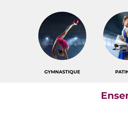
GYMNASTIQUE
PATI
Ensem