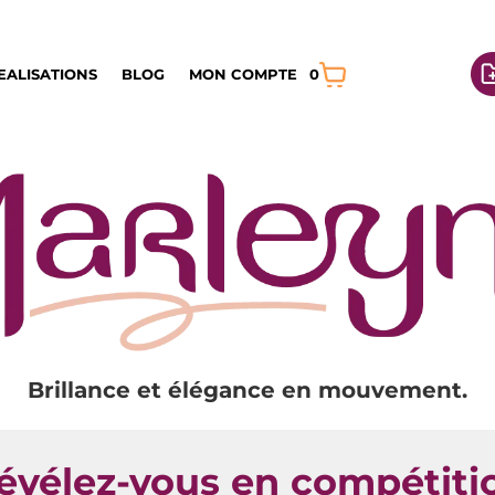
EALISATIONS
BLOG
MON COMPTE
0
Brillance et élégance en mouvement.
évélez-vous en compétiti