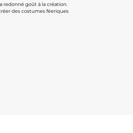
’a redonné goût à la création.
créer des costumes féeriques