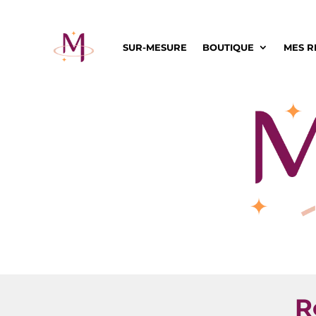
SUR-MESURE
BOUTIQUE
MES R
R