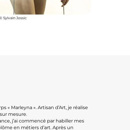
© Sylvain Jossic
s « Marleyna ». Artisan d’Art, je réalise
 sur mesure.
ance, j’ai commencé par habiller mes
lôme en métiers d’art. Après un