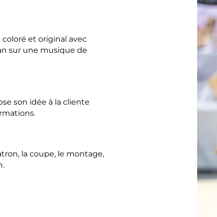
coloré et original avec
n sur une musique de
se son idée à la cliente
ormations.
tron, la coupe, le montage,
n.