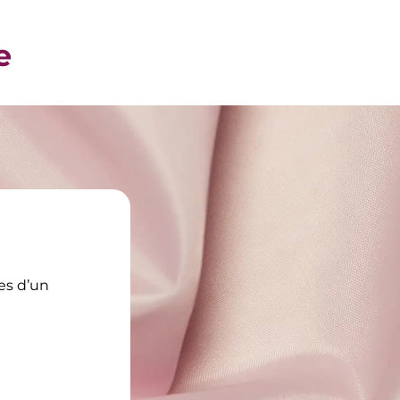
e
ses d’un