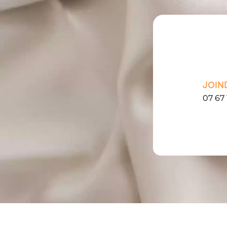
JOIN
07 67 