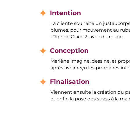
Intention
La cliente souhaite un justaucorps 
plumes, pour mouvement au ruba
L’âge de Glace 2, avec du rouge.
Conception
Marlène imagine, dessine, et propo
après avoir reçu les premières inf
Finalisation
Viennent ensuite la création du pa
et enfin la pose des strass à la mai