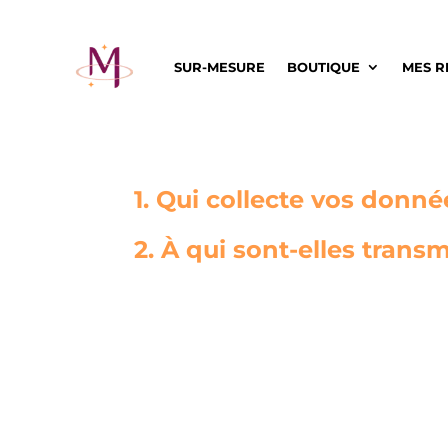
SUR-MESURE
BOUTIQUE
MES R
1. Qui collecte vos donné
2. À qui sont-elles trans