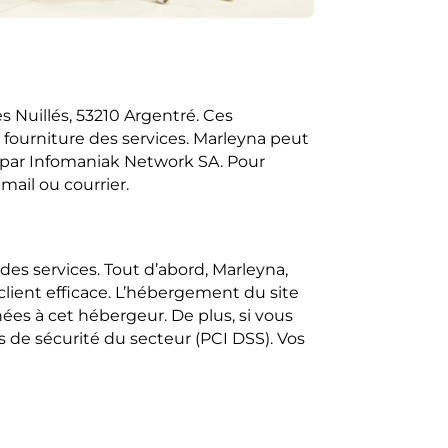
s Nuillés, 53210 Argentré. Ces
a fourniture des services. Marleyna peut
é par Infomaniak Network SA. Pour
ail ou courrier.
es services. Tout d’abord, Marleyna,
client efficace. L’hébergement du site
ées à cet hébergeur. De plus, si vous
 de sécurité du secteur (PCI DSS). Vos