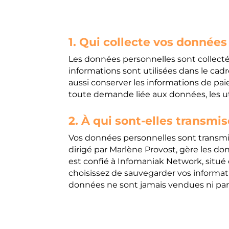
1. Qui collecte vos données
Les données personnelles sont collectée
informations sont utilisées dans le cad
aussi conserver les informations de pa
toute demande liée aux données, les ut
2. À qui sont-elles transmis
Vos données personnelles sont transmis
dirigé par Marlène Provost, gère les do
est confié à Infomaniak Network, situé
choisissez de sauvegarder vos informat
données ne sont jamais vendues ni pa