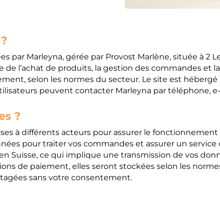
 ?
s par Marleyna, gérée par Provost Marlène, située à 2 Le
re de l’achat de produits, la gestion des commandes et l
iement, selon les normes du secteur. Le site est héberg
ilisateurs peuvent contacter Marleyna par téléphone, e-m
es ?
es à différents acteurs pour assurer le fonctionnement d
nnées pour traiter vos commandes et assurer un service 
 en Suisse, ce qui implique une transmission de vos donn
ions de paiement, elles seront stockées selon les normes
rtagées sans votre consentement.