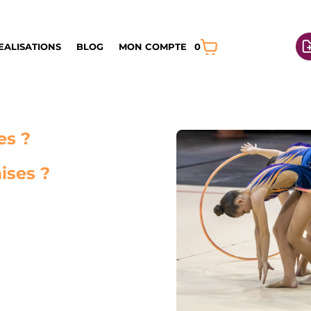
EALISATIONS
BLOG
MON COMPTE
0
es ?
mises ?