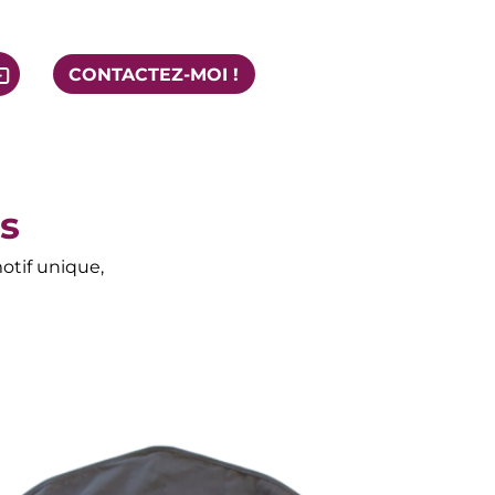
CONTACTEZ-MOI !
s
otif unique,