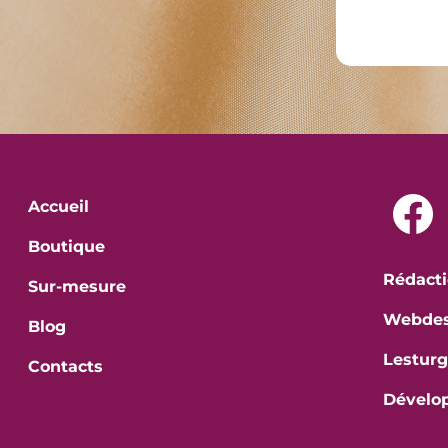
Accueil
Boutique
Rédacti
Sur-mesure
Webdes
Blog
Lesturg
Contacts
Dévelo