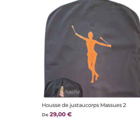
Housse de justaucorps Massues 2
29,00
€
De