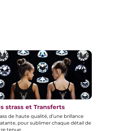
s strass et Transferts
ass de haute qualité, d’une brillance
latante, pour sublimer chaque détail de
tre tenue.