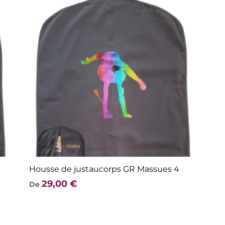
Housse de justaucorps GR Massues 4
29,00
€
De