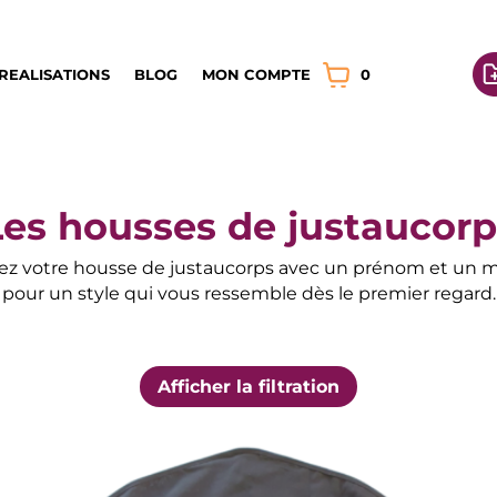
REALISATIONS
BLOG
MON COMPTE
0
Les housses de justaucorp
ez votre housse de justaucorps avec un prénom et un m
pour un style qui vous ressemble dès le premier regard.
Afficher la filtration