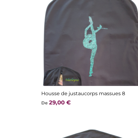
Housse de justaucorps massues 8
29,00
€
De