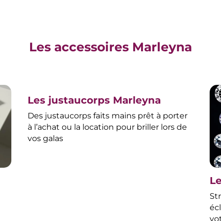
Les accessoires Marleyna
Les justaucorps Marleyna
Des justaucorps faits mains prêt à porter
à l’achat ou la location pour briller lors de
vos galas
Le
Str
éc
,
vo