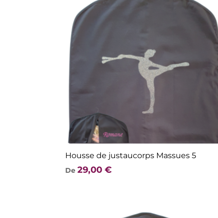
Housse de justaucorps Massues 5
29,00
€
De