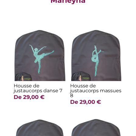
Marleyna
Produits similaires
Housse de
Housse de
justaucorps danse 7
justaucorps massues
8
De
29,00
€
De
29,00
€