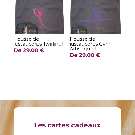
Housse de
Housse de
justaucorps Twirling1
justaucorps Gym
Artistique 1
De
29,00
€
De
29,00
€
Les cartes cadeaux