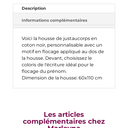
t
Description
i
v
Informations complémentaires
e
:
Voici la housse de justaucorps en
coton noir, personnalisable avec un
motif en flocage appliqué au dos de
la housse. Devant, choisissez le
coloris de l'écriture idéal pour le
flocage du prénom.
Dimension de la housse: 60x110 cm
Les articles
complémentaires chez