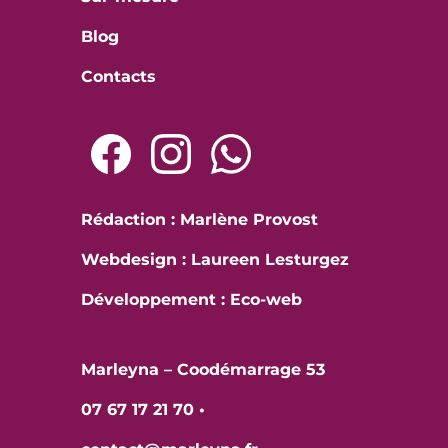
Blog
Contacts
Rédaction : Marlène Provost
Webdesign : Laureen Lesturgez
Développement :
Eco-web
Marleyna – Coodémarrage 53
07 67 17 21 70
•