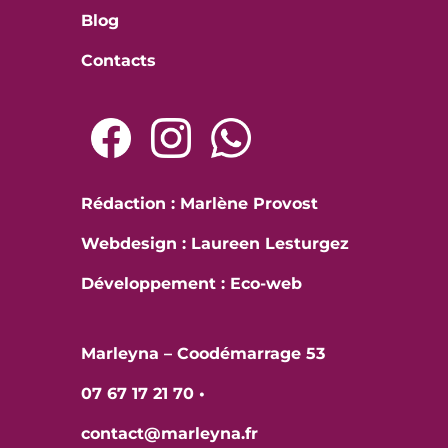
Blog
Contacts
Rédaction : Marlène Provost
Webdesign : Laureen Lesturgez
Développement :
Eco-web
Marleyna – Coodémarrage 53
07 67 17 21 70
•
contact@marleyna.fr