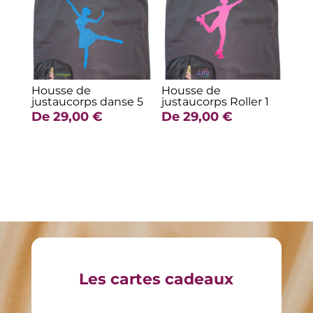
Housse de
Housse de
justaucorps danse 5
justaucorps Roller 1
De
29,00
€
De
29,00
€
Les cartes cadeaux