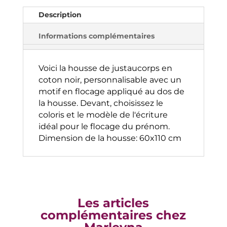
t
Description
i
v
Informations complémentaires
e
:
Voici la housse de justaucorps en
coton noir, personnalisable avec un
motif en flocage appliqué au dos de
la housse. Devant, choisissez le
coloris et le modèle de l'écriture
idéal pour le flocage du prénom.
Dimension de la housse: 60x110 cm
Les articles
complémentaires chez