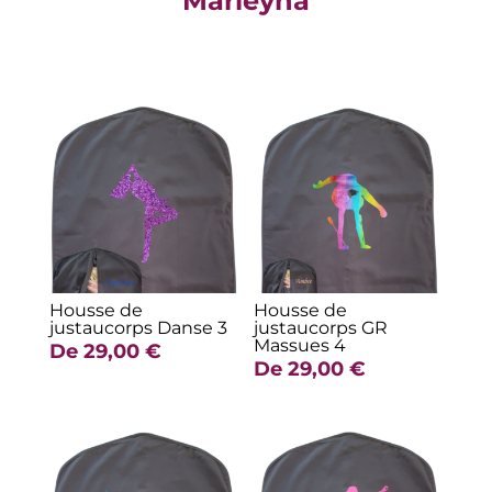
Marleyna
Produits similaires
Housse de
Housse de
justaucorps Danse 3
justaucorps GR
Massues 4
De
29,00
€
De
29,00
€