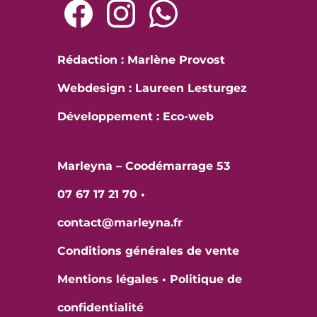
Rédaction : Marlène Provost
Webdesign : Laureen Lesturgez
Développement :
Eco-web
Marleyna – Coodémarrage 53
07 67 17 21 70
•
contact@marleyna.fr
Conditions générales de vente
Mentions légales
•
Politique de
confidentialité