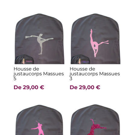
Produits similaires
Housse de
Housse de
justaucorps Massues
justaucorps Massues
5
3
De
29,00
€
De
29,00
€