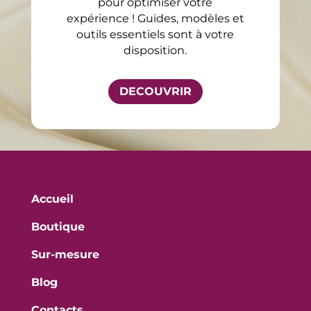
pour optimiser votre
expérience ! Guides, modèles et
outils essentiels sont à votre
disposition.
DECOUVRIR
Accueil
Boutique
Sur-mesure
Blog
Contacts