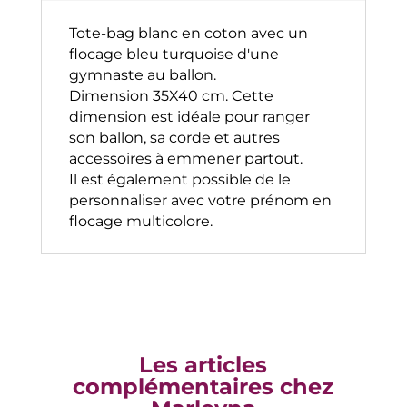
i
turquoise
v
Tote-bag blanc en coton avec un
e
flocage bleu turquoise d'une
:
gymnaste au ballon.
Dimension 35X40 cm. Cette
dimension est idéale pour ranger
son ballon, sa corde et autres
accessoires à emmener partout.
Il est également possible de le
personnaliser avec votre prénom en
flocage multicolore.
Les articles
complémentaires chez