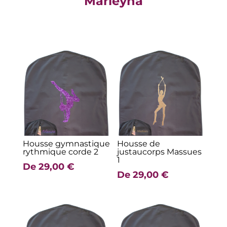
Marleyna
Produits similaires
Housse gymnastique
Housse de
rythmique corde 2
justaucorps Massues
1
De
29,00
€
De
29,00
€