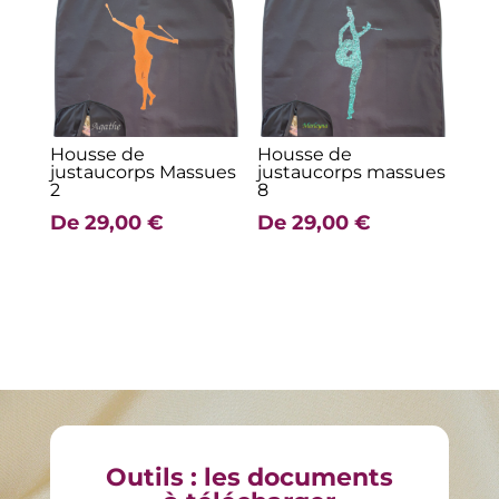
Housse de
Housse de
justaucorps Massues
justaucorps massues
2
8
De
29,00
€
De
29,00
€
Outils : les documents