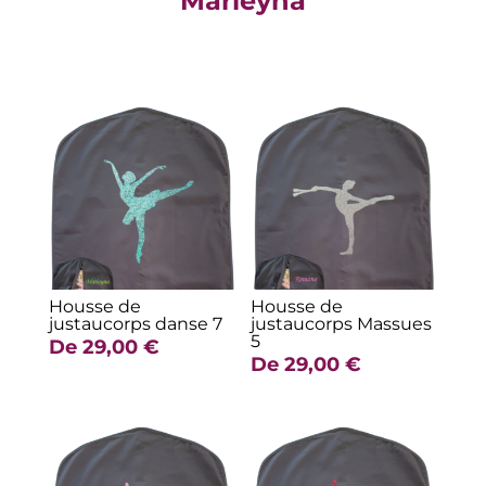
Marleyna
Produits similaires
Housse de
Housse de
justaucorps danse 7
justaucorps Massues
5
De
29,00
€
De
29,00
€