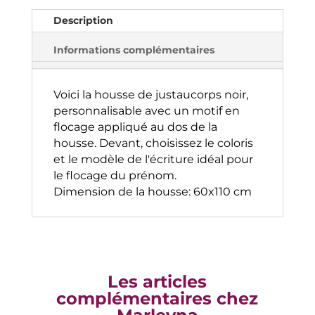
t
Description
i
v
Informations complémentaires
e
:
Voici la housse de justaucorps noir,
personnalisable avec un motif en
flocage appliqué au dos de la
housse. Devant, choisissez le coloris
et le modèle de l'écriture idéal pour
le flocage du prénom.
Dimension de la housse: 60x110 cm
Les articles
complémentaires chez