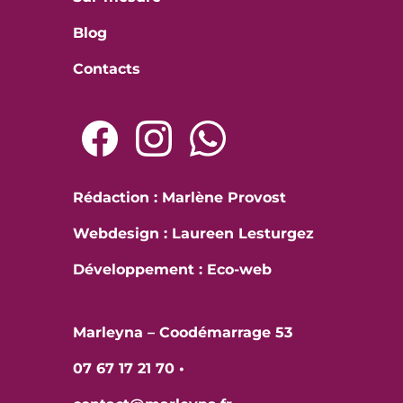
Blog
Contacts
Rédaction : Marlène Provost
Webdesign : Laureen Lesturgez
Développement :
Eco-web
Marleyna – Coodémarrage 53
07 67 17 21 70
•