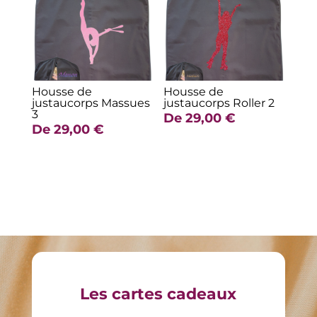
Housse de
Housse de
justaucorps Massues
justaucorps Roller 2
3
De
29,00
€
De
29,00
€
Les cartes cadeaux