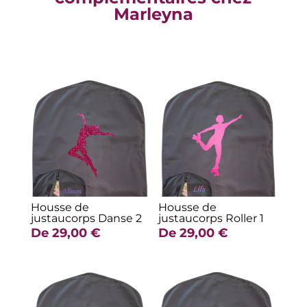
Marleyna
Produits similaires
Housse de
Housse de
justaucorps Danse 2
justaucorps Roller 1
De
29,00
€
De
29,00
€