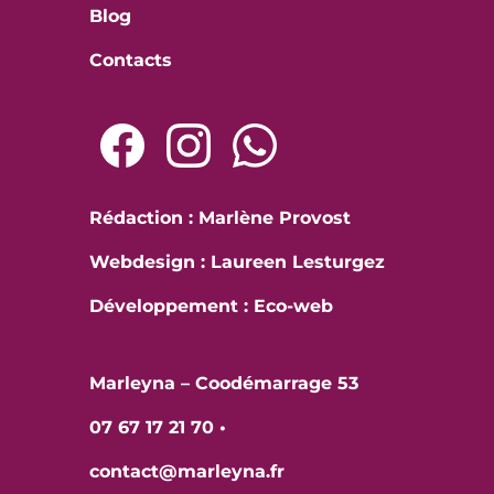
Blog
Contacts
Rédaction : Marlène Provost
Webdesign : Laureen Lesturgez
Développement :
Eco-web
Marleyna – Coodémarrage 53
07 67 17 21 70
•
contact@marleyna.fr