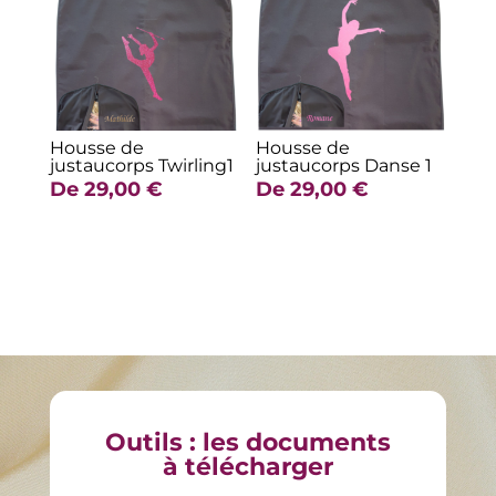
Housse de
Housse de
justaucorps Twirling1
justaucorps Danse 1
De
29,00
€
De
29,00
€
Outils : les documents
à télécharger