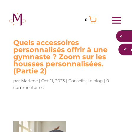
0
Quels accessoires
personnalisés offrir à une
gymnaste ? Zoom sur les
housses personnalisées.
(Partie 2)
par
Marlene
|
Oct 11, 2023
|
Conseils
,
Le blog
|
0
commentaires