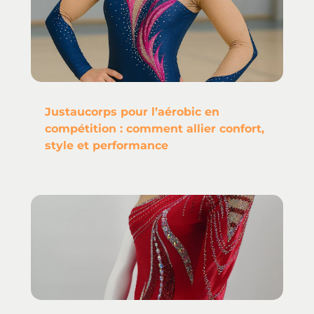
Justaucorps pour l’aérobic en
compétition : comment allier confort,
style et performance